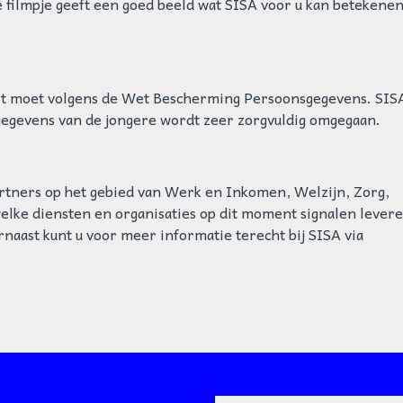
 filmpje geeft een goed beeld wat SISA voor u kan betekenen
 Dit moet volgens de Wet Bescherming Persoonsgegevens. SIS
gegevens van de jongere wordt zeer zorgvuldig omgegaan.
partners op het gebied van Werk en Inkomen, Welzijn, Zorg,
welke diensten en organisaties op dit moment signalen lever
naast kunt u voor meer informatie terecht bij SISA via