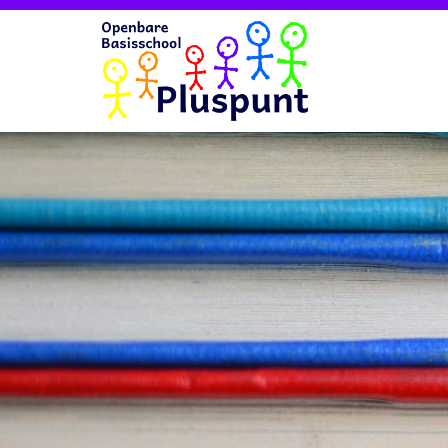
Home
Nieuws
Onze school
Kalender
Contact