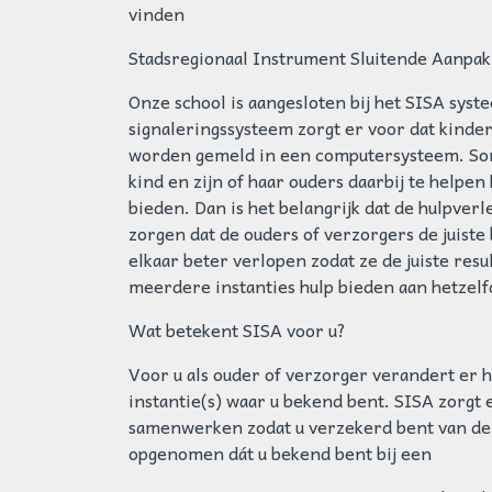
vinden
Stadsregionaal Instrument Sluitende Aanpak
Onze school is aangesloten bij het SISA sys
signaleringssysteem zorgt er voor dat kinde
worden gemeld in een computersysteem. Som
kind en zijn of haar ouders daarbij te helpen
bieden. Dan is het belangrijk dat de hulpve
zorgen dat de ouders of verzorgers de juist
elkaar beter verlopen zodat ze de juiste res
meerdere instanties hulp bieden aan hetzelf
Wat betekent SISA voor u?
Voor u als ouder of verzorger verandert er h
instantie(s) waar u bekend bent. SISA zorgt e
samenwerken zodat u verzekerd bent van de be
opgenomen dát u bekend bent bij een