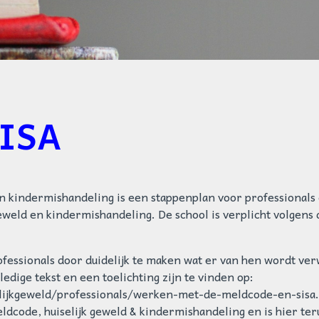
SISA
n kindermishandeling is een stappenplan voor professionals
geweld en kindermishandeling. De school is verplicht volgens
fessionals door duidelijk te maken wat er van hen wordt ve
ledige tekst en een toelichting zijn te vinden op:
lijkgeweld/professionals/werken-met-de-meldcode-en-sisa.
eldcode, huiselijk geweld & kindermishandeling en is hier ter